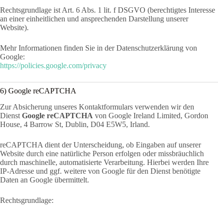
Rechtsgrundlage ist Art. 6 Abs. 1 lit. f DSGVO (berechtigtes Interesse
an einer einheitlichen und ansprechenden Darstellung unserer
Website).
Mehr Informationen finden Sie in der Datenschutzerklärung von
Google:
https://policies.google.com/privacy
6) Google reCAPTCHA
Zur Absicherung unseres Kontaktformulars verwenden wir den
Dienst
Google reCAPTCHA
von Google Ireland Limited, Gordon
House, 4 Barrow St, Dublin, D04 E5W5, Irland.
reCAPTCHA dient der Unterscheidung, ob Eingaben auf unserer
Website durch eine natürliche Person erfolgen oder missbräuchlich
durch maschinelle, automatisierte Verarbeitung. Hierbei werden Ihre
IP-Adresse und ggf. weitere von Google für den Dienst benötigte
Daten an Google übermittelt.
Rechtsgrundlage: