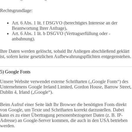
Rechtsgrundlage:
Art. 6 Abs. 1 lit. f DSGVO (berechtigtes Interesse an der
Beantwortung Ihrer Anfrage),
Art. 6 Abs. 1 lit. b DSGVO (Vertragserfüllung oder -
anbahnung).
Ihre Daten werden gelöscht, sobald Ihr Anliegen abschließend geklärt
ist, sofern keine gesetzlichen Aufbewahrungspflichten entgegenstehen.
5) Google Fonts
Unsere Website verwendet externe Schriftarten („Google Fonts“) des
Unternehmens Google Ireland Limited, Gordon House, Barrow Street,
Dublin 4, Irland („Google“).
Beim Aufruf einer Seite lädt Ihr Browser die benötigten Fonts direkt
von Google, um Texte und Schriftarten korrekt darzustellen. Dabei
kann es zu einer Übertragung personenbezogener Daten (z. B. IP-
Adresse) an Google-Server kommen, die auch in den USA betrieben
werden.