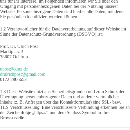
uns für Ihr Interesse. Im Folgenden informieren wir Sie über den
Umgang mit personenbezogenen Daten bei der Nutzung unserer
Website. Personenbezogene Daten sind hierbei alle Daten, mit denen
Sie persönlich identifiziert werden können.
1.2 Verantwortlicher für die Datenverarbeitung auf dieser Website im
Sinne der Datenschutz-Grundverordnung (DSGVO) ist:
Prof. Dr. Ulrich Post
Marktplatz 3
38607 Ochtrup
upost@gmx.de
drulrichpost@gmail.com
0172 2806653
1.3 Diese Website nutzt aus Sicherheitsgründen und zum Schutz der
Übertragung personenbezogener Daten und anderer vertraulicher
Inhalte (z. B. Anfragen über das Kontaktformular) eine SSL- bzw.
TLS-Verschlüsselung. Eine verschlüsselte Verbindung erkennen Sie an
der Zeichenfolge „https://“ und dem Schloss-Symbol in Ihrer
Browserzeile.