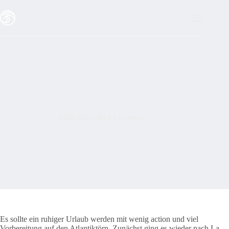
2015 Teneriffa La Gomera
Es sollte ein ruhiger Urlaub werden mit wenig action und viel
Vorbereitung auf den Atlantiktörn. Zunächst ging es wieder nach La